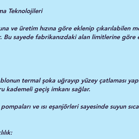
 Teknolojileri
na ve üretim hızına göre eklenip çıkarılabilen 
r. Bu sayede fabrikanızdaki alan limitlerine göre
lonun termal şoka uğrayıp yüzey çatlaması yapm
u kademeli geçiş imkanı sağlar.
 pompaları ve ısı eşanjörleri sayesinde suyun sıca
ılık: