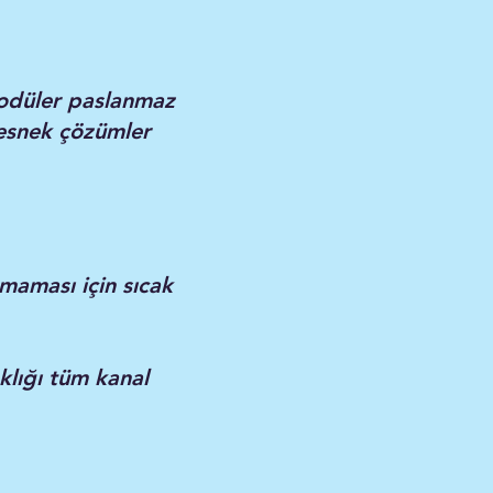
modüler paslanmaz
 esnek çözümler
aması için sıcak
klığı tüm kanal