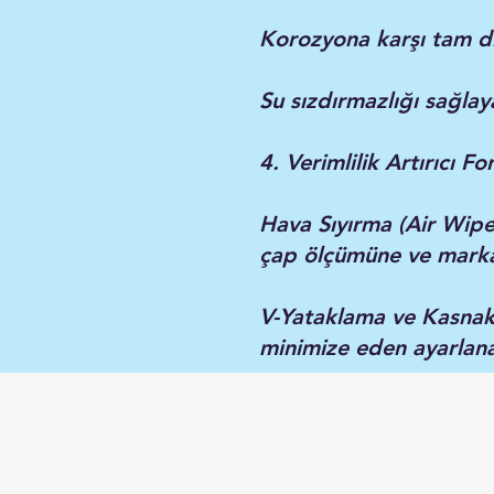
Korozyona karşı tam di
Su sızdırmazlığı sağlay
4. Verimlilik Artırıcı Fo
Hava Sıyırma (Air Wipe
çap ölçümüne ve marka
V-Yataklama ve Kasnakl
minimize eden ayarlanab