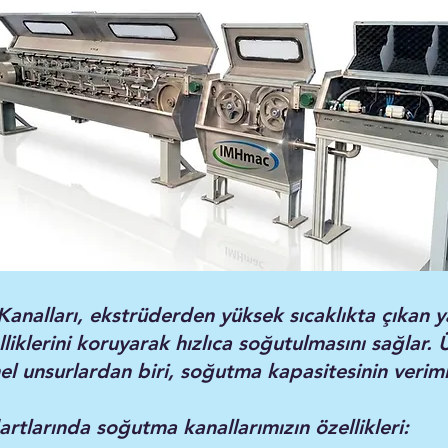
alları, ekstrüderden yüksek sıcaklıkta çıkan ya
lliklerini koruyarak hızlıca soğutulmasını sağlar. 
el unsurlardan biri, soğutma kapasitesinin verimli
rtlarında soğutma kanallarımızın özellikleri: