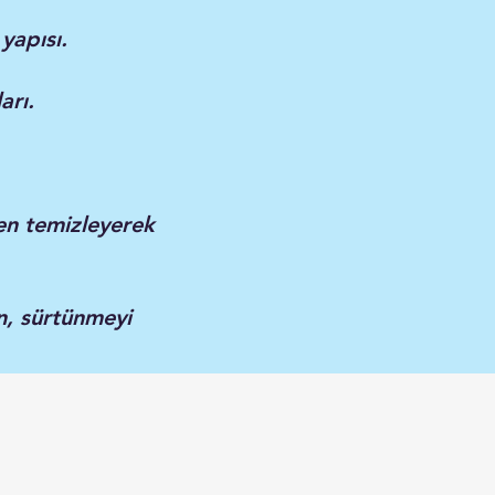
yapısı.
arı.
en temizleyerek
n, sürtünmeyi