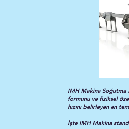
IMH Makina Soğutma Kan
formunu ve fiziksel öze
hızını belirleyen en tem
İşte IMH Makina standa