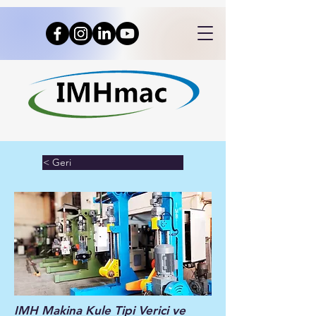
< Geri
IMH Makina Kule Tipi Verici ve