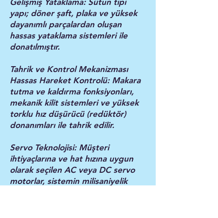
Gelişmiş Yataklama: Sütun tipi
yapı; döner şaft, plaka ve yüksek
dayanımlı parçalardan oluşan
hassas yataklama sistemleri ile
donatılmıştır.
Tahrik ve Kontrol Mekanizması
Hassas Hareket Kontrolü: Makara
tutma ve kaldırma fonksiyonları,
mekanik kilit sistemleri ve yüksek
torklu hız düşürücü (redüktör)
donanımları ile tahrik edilir.
Servo Teknolojisi: Müşteri
ihtiyaçlarına ve hat hızına uygun
olarak seçilen AC veya DC servo
motorlar, sistemin milisaniyelik
hassasiyette tepki vermesini
sağlar.