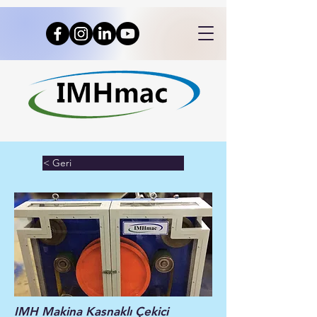
< Geri
IMH Makina Kasnaklı Çekici