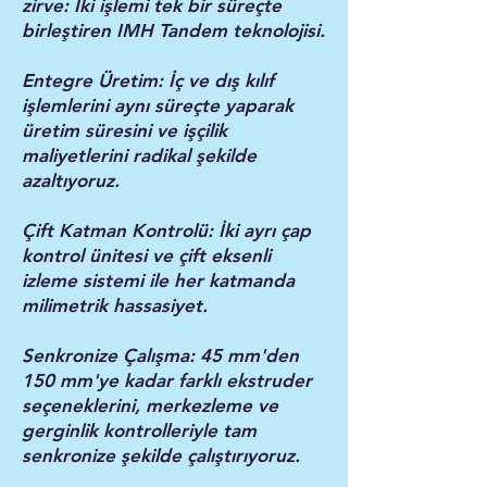
zirve: İki işlemi tek bir süreçte
birleştiren IMH Tandem teknolojisi.
Entegre Üretim: İç ve dış kılıf
işlemlerini aynı süreçte yaparak
üretim süresini ve işçilik
maliyetlerini radikal şekilde
azaltıyoruz.
Çift Katman Kontrolü: İki ayrı çap
kontrol ünitesi ve çift eksenli
izleme sistemi ile her katmanda
milimetrik hassasiyet.
Senkronize Çalışma: 45 mm'den
150 mm'ye kadar farklı ekstruder
seçeneklerini, merkezleme ve
gerginlik kontrolleriyle tam
senkronize şekilde çalıştırıyoruz.