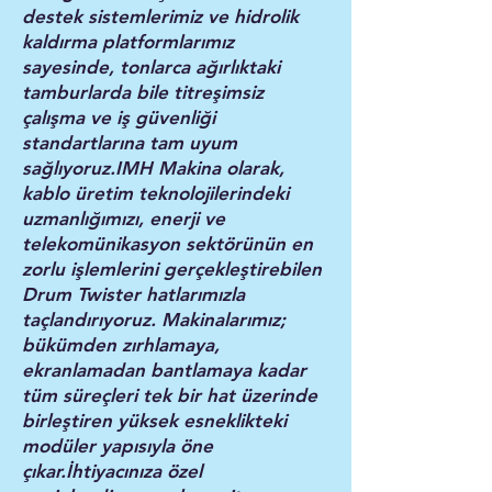
destek sistemlerimiz ve hidrolik
kaldırma platformlarımız
sayesinde, tonlarca ağırlıktaki
tamburlarda bile titreşimsiz
çalışma ve iş güvenliği
standartlarına tam uyum
sağlıyoruz.IMH Makina olarak,
kablo üretim teknolojilerindeki
uzmanlığımızı, enerji ve
telekomünikasyon sektörünün en
zorlu işlemlerini gerçekleştirebilen
Drum Twister hatlarımızla
taçlandırıyoruz. Makinalarımız;
bükümden zırhlamaya,
ekranlamadan bantlamaya kadar
tüm süreçleri tek bir hat üzerinde
birleştiren yüksek esneklikteki
modüler yapısıyla öne
çıkar.İhtiyacınıza özel