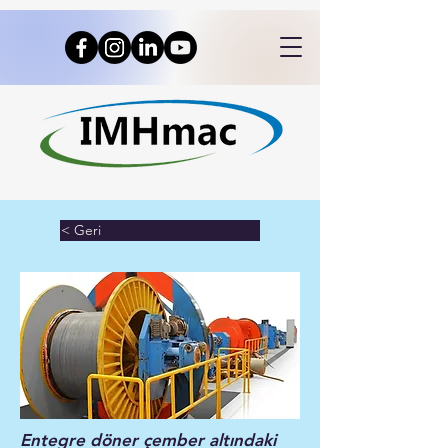
< Geri
Entegre döner çember altındaki