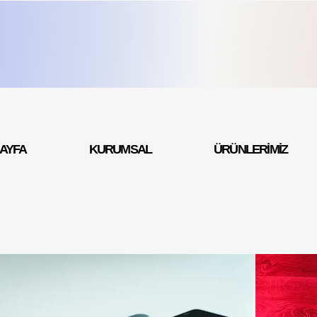
SAYFA
KURUMSAL
ÜRÜNLERİMİZ