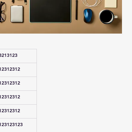
3213123
12312312
12312312
12312312
12312312
123123123