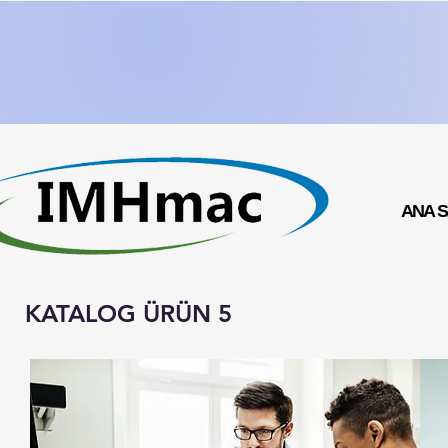
ANA 
KATALOG ÜRÜN 5