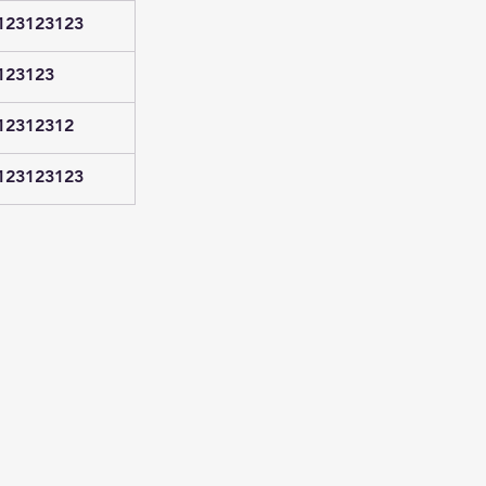
123123123
123123
12312312
123123123