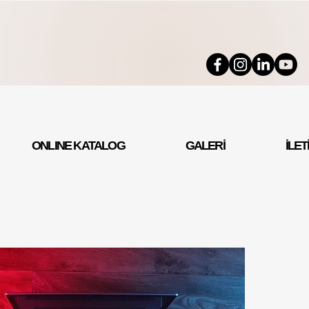
ONLINE KATALOG
GALERİ
İLET