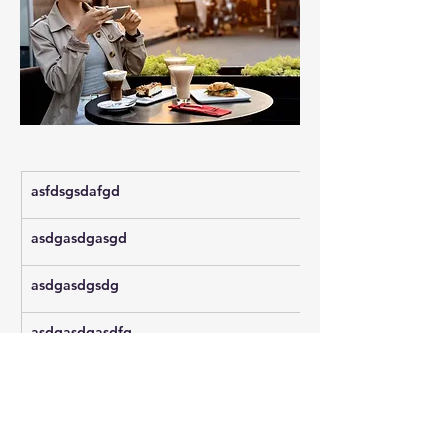
asfdsgsdafgd
asdgasdgasgd
asdgasdgsdg
asdgasdgasdfg
asdfgasdfgasdfg
asdfgasdgasdg