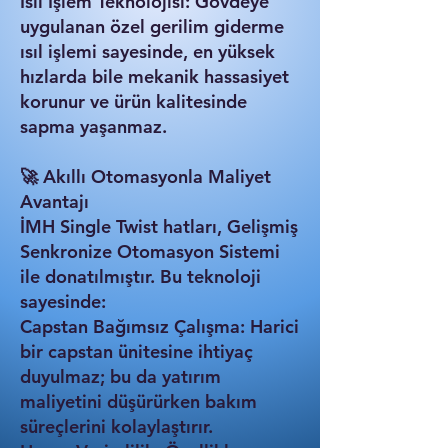
Isıl İşlem Teknolojisi: Gövdeye
uygulanan özel gerilim giderme
ısıl işlemi sayesinde, en yüksek
hızlarda bile mekanik hassasiyet
korunur ve ürün kalitesinde
sapma yaşanmaz.
🚀 Akıllı Otomasyonla Maliyet
Avantajı
İMH Single Twist hatları, Gelişmiş
Senkronize Otomasyon Sistemi
ile donatılmıştır. Bu teknoloji
sayesinde:
Capstan Bağımsız Çalışma: Harici
bir capstan ünitesine ihtiyaç
duyulmaz; bu da yatırım
maliyetini düşürürken bakım
süreçlerini kolaylaştırır.