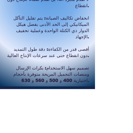
انقطاع.
انخفاض تكاليف الصيانة: يتم تقليل التآكل
الميكانيكي إلى الحد الأدنى بفضل هيكل
الدوار ذي الكتلة الواحدة وعملية تخفيف
الإجهاد.
أقصى قدر من الكفاءة: دقة طول التمديد
دون انقطاع حتى عند سرعات الإنتاج العالية.
تصميم سهل الاستخدام: بكرات الإرسال
ومنصات التحميل المريحة متوفرة بأحجام
اختيارية 400 و 500 و 560 و 630.
المواصفات الفنية