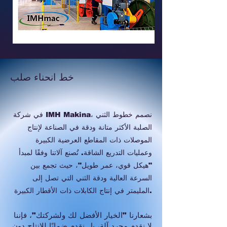
خط انحناء صلب
في شركة IMH Makina، نصمم خطوط الثني
الصلبة الأكثر متانة ودقة في الصناعة لإنتاج
الموصلات ذات المقاطع العرضية الكبيرة
وعمليات التدريع الشاقة. تُصنع آلاتنا وفقًا لمبدأ
"هيكل قوي، عمر طويل"، حيث تجمع بين
السرعة العالية ودقة الثني التي تصل إلى
المليمتر في إنتاج الكابلات ذات الأقطار الكبيرة.
بشعارنا "الخيار الأفضل لك ولشركتك"، فإننا
لا نقدم مجرد آلة، بل نقدم ضمانًا للإنتاج دون