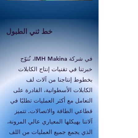
خط ثني الطبول
في شركة IMH Makina، نُتوّج
خبرتنا في تقنيات إنتاج الكابلات
بخطوط إنتاجنا من آلات لف
الكابلات الأسطوانية، القادرة على
التعامل مع أكثر العمليات تطلبًا في
قطاعي الطاقة والاتصالات. تتميز
آلاتنا بهيكلها المعياري عالي المرونة،
الذي يجمع جميع العمليات من اللف